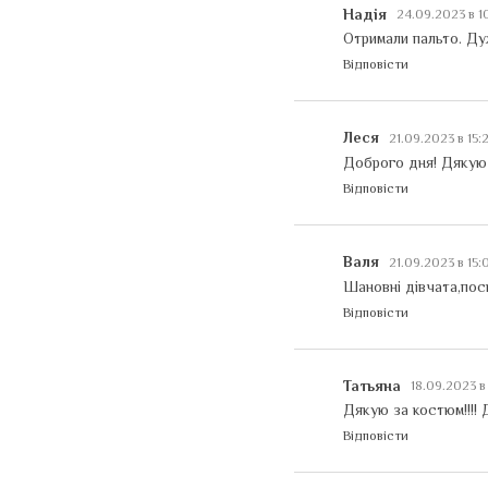
Надія
24.09.2023 в 1
Отримали пальто. Дуж
Відповісти
Леся
21.09.2023 в 15
Доброго дня! Дякую 
Відповісти
Валя
21.09.2023 в 15
Шановні дівчата,пос
Відповісти
Татьяна
18.09.2023 в
Дякую за костюм!!!! 
Відповісти