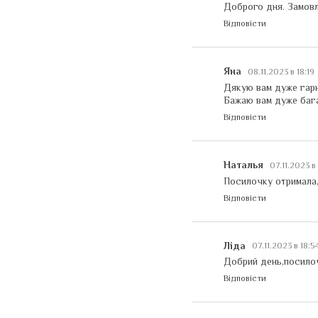
Доброго дня. Замовл
Відповісти
Яна
08.11.2023 в 18:19
Дякую вам дуже гарн
Бажаю вам дуже бага
Відповісти
Наталья
07.11.2023 в 
Посилочку отримала, 
Відповісти
Ліда
07.11.2023 в 18:5
Добрий день,посило
Відповісти