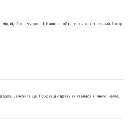
мір, підійшов чудово. Штанці не обтягують, жакет вільний. Колір
ддала. Замовила ще. Продавці одразу зв'язалися зі мною: чемні,