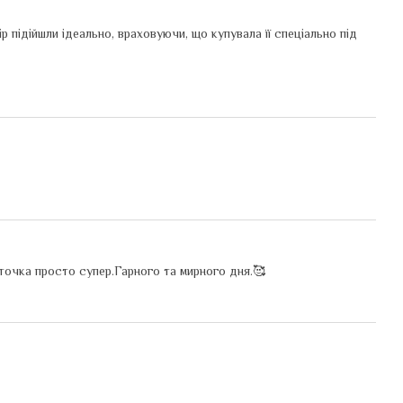
р підійшли ідеально, враховуючи, що купувала її спеціально під
очка просто супер.Гарного та мирного дня.🥰