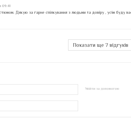
в 09:41
тюмом. Дякую за гарне спілкування з людьми та довіру , усім буду в
Показати ще 7 відгуків
Увійти за допомогою